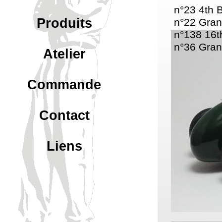
n°23 4th 
Produits
n°22 Gran
n°138 16
n°
36 Gran
Atelier
Commande
Contact
Liens